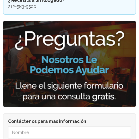
¿Necesita a un Abogado?
212-583-9500
Contáctenos para mas información