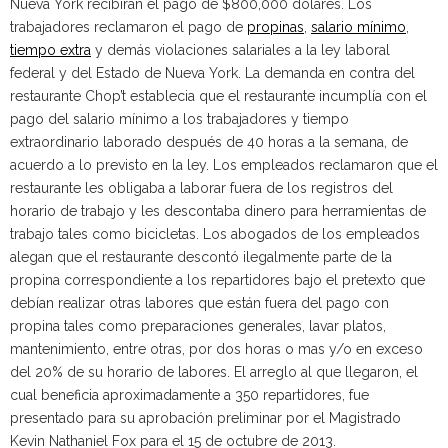
Nueva York recibirán el pago de $800,000 dólares. Los
trabajadores reclamaron el pago de
propinas
,
salario mínimo
,
tiempo extra
y demás violaciones salariales a la ley laboral
federal y del Estado de Nueva York. La demanda en contra del
restaurante Chop’t establecia que el restaurante incumplía con el
pago del salario mínimo a los trabajadores y tiempo
extraordinario laborado después de 40 horas a la semana, de
acuerdo a lo previsto en la ley. Los empleados reclamaron que el
restaurante les obligaba a laborar fuera de los registros del
horario de trabajo y les descontaba dinero para herramientas de
trabajo tales como bicicletas. Los abogados de los empleados
alegan que el restaurante descontó ilegalmente parte de la
propina correspondiente a los repartidores bajo el pretexto que
debían realizar otras labores que están fuera del pago con
propina tales como preparaciones generales, lavar platos,
mantenimiento, entre otras, por dos horas o mas y/o en exceso
del 20% de su horario de labores. El arreglo al que llegaron, el
cual beneficia aproximadamente a 350 repartidores, fue
presentado para su aprobación preliminar por el Magistrado
Kevin Nathaniel Fox para el 15 de octubre de 2013.