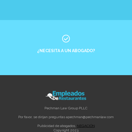
¿NECESITA A UN ABOGADO?
Pechman Law Group PLLC
Por favor, se dirijan preguntas a
pechman@pechmanlaw.com
Publicidad de abogados.
NEGACIÓN
Copyright 2023