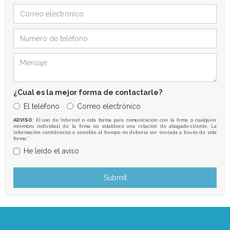
¿Cual es la mejor forma de contactarle?
El teléfono
Correo electrónico
ADVISO
: El uso de Internet o esta forma para comunicación con la firma o cualquier
miembro individual de la firma no establece una relación de abogado-cliente. La
información confidencial o sensible al tiempo no debería ser enviada a través de esta
forma.*
He leído el aviso