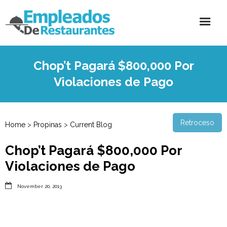
Chop’t Pagará $800,000 Por
Violaciones de Pago
Retroceso
Home
>
Propinas
>
Current Blog
Chop’t Pagará $800,000 Por
Violaciones de Pago

November 20, 2013