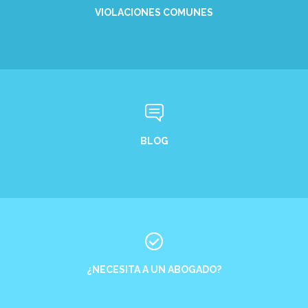
VIOLACIONES COMUNES
BLOG
¿NECESITA A UN ABOGADO?