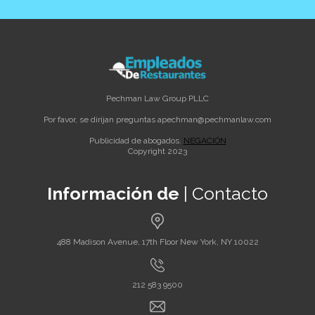
Pechman Law Group PLLC
Por favor, se dirijan preguntas a
pechman@pechmanlaw.com
Publicidad de abogados.
NEGACIÓN
Copyright 2023
Información de
| Contacto
488 Madison Avenue, 17th Floor New York, NY 10022
212 583 9500