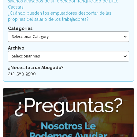
salarios atrasados de un operador franquiciado de Little
Caesars
¿Cuándo pueden los empleadores descontar de las
propinas del salario de los trabajadores?
Categorías
Seleccionar Category
Archivo
Seleccionar Mes
¿Necesita a un Abogado?
212-583-9500