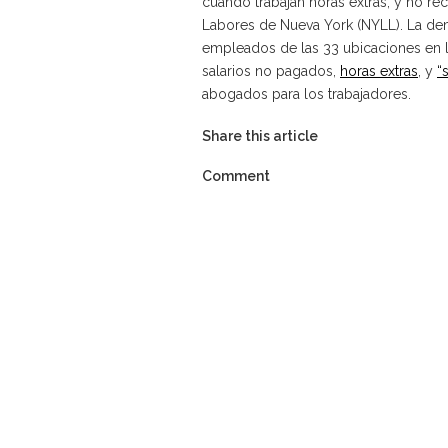
cuando trabajan horas extras, y no rec
Labores de Nueva York (NYLL). La dem
empleados de las 33 ubicaciones en 
salarios no pagados,
horas extras
, y
“
abogados para los trabajadores.
Share this article
Comment