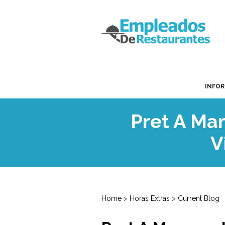
INFO
Pret A Ma
V
Home
>
Horas Extras
>
Current Blog