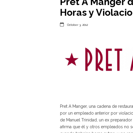
Pret A Manger 
Horas y Violaci

October 3, 2012
Pret A Manger, una cadena de restaur
por un empleado anterior por violaci
de Manuel Trinidad, un ex preparador
afirma que él y otros empleados no se