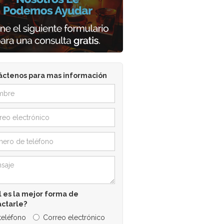
áctenos para mas información
 es la mejor forma de
actarle?
 teléfono
Correo electrónico