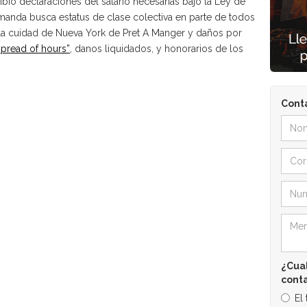
ibió declaraciones del salario necesarias bajo la Ley de
anda busca estatus de clase colectiva en parte de todos
la cuidad de Nueva York de Pret A Manger y daños por
spread of hours”
, danos liquidados, y honorarios de los
Cont
¿Cual
cont
El