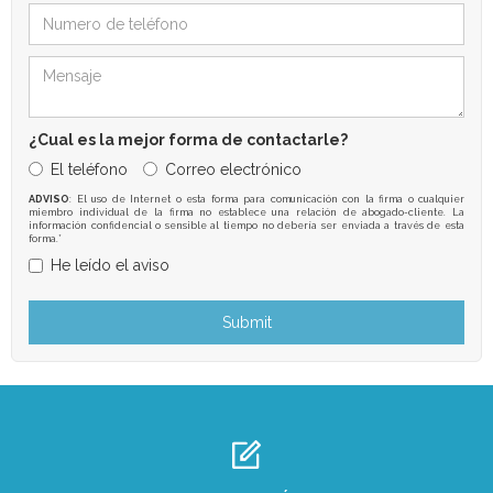
¿Cual es la mejor forma de contactarle?
El teléfono
Correo electrónico
ADVISO
: El uso de Internet o esta forma para comunicación con la firma o cualquier
miembro individual de la firma no establece una relación de abogado-cliente. La
información confidencial o sensible al tiempo no debería ser enviada a través de esta
forma.*
He leído el aviso