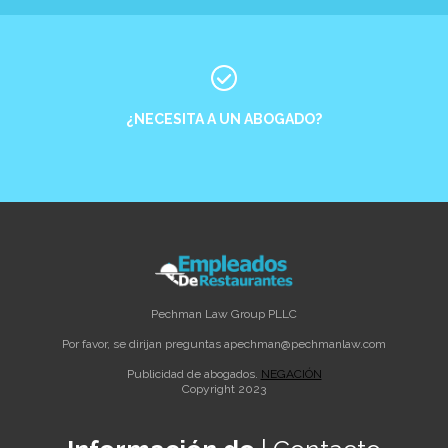
¿NECESITA A UN ABOGADO?
Pechman Law Group PLLC
Por favor, se dirijan preguntas a
pechman@pechmanlaw.com
Publicidad de abogados.
NEGACIÓN
Copyright 2023