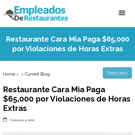
Restaurante Cara Mia Paga $65,000
por Violaciones de Horas Extras
Retroceso
Home
>
>
Current Blog
Restaurante Cara Mia Paga
$65,000 por Violaciones de Horas
Extras

February 4, 2022