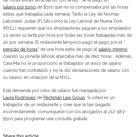
de horas extras de acuerdo con la ley. Se le pagó un
salario por turno
de $100 que no lo compensaba por las horas
extras que trabajaba cada semana. Tanto la Ley de Normas
Laborales Justas (FLSA) como la Ley Laboral de Nueva York
(NYLL) requieren que los empleadores paguen a los empleados
1.5 veces su tarifa por hora por todas las horas trabajadas más de
40 por semana. El restaurante tampoco pagó el pago por el “
periodo de horas
” de una hora extra de pago al
salario mínimo
cuando su jornada laboral abarcaba más de diez horas. Además,
Cara Mia no le proporcionó al trabajador un aviso de salario
cuando fue contratado y no le dio declaraciones de salario con
su salario, en violación de la NYLL.
Esta demanda por robo de salario fue manejada por
Laura Rodríguez
de
Pechman Law Group
. Si usted es un
trabajador de un restaurante y cree que le han pagado
incorrectamente, comuníquese con los abogados al 212-583-
9500 para programar una consulta gratuita.
Share this article