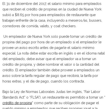
El 31 de diciembre del 2017, el salario mínimo para empleados
que reciben el crédito de propinas en la ciudad de Nueva York
subió a $8.65 por hora para empleados de restaurante que
trabajan enfrente de la casa, incluyendo a meseros/as, bussers,
corredores de comida, valets, y coat checkers.
Un empleador de Nueva York solo puede tomar un crédito de
propina del pago por hora de un empleado si el empleador le
provee un aviso escrito antes de pagarle el salario mínimo
especial. La nota debe estar escrita en inglés o en el idioma natal
del empleado, debe avisar que el empleador va a tomar un
crédito de propina, y debe nombrar el valor o la cantidad del
crédito. El empleador también debe proveer a empleados un
aviso sobre la tarifa regular de pago que recibirá, la tarifa por
horas extras, y el día de pago, cuando los contracta.
Bajo la Ley de Normas Laborales Justas (en inglés, “Fair Labor
Standards Act” o “FLSA”), un restaurante es permitido a tomar un “
crédito de propina
” como parte de su obligación de pagar el
sueldo mínimo a empleados que reciben propinas igual a la