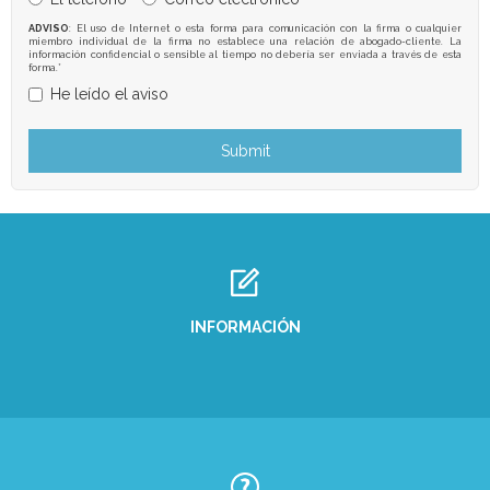
ADVISO
: El uso de Internet o esta forma para comunicación con la firma o cualquier
miembro individual de la firma no establece una relación de abogado-cliente. La
información confidencial o sensible al tiempo no debería ser enviada a través de esta
forma.*
He leído el aviso
INFORMACIÓN