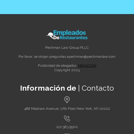
Pechman Law Group PLLC
Por favor, se dirijan preguntas a
pechman@pechmanlaw.com
Publicidad de abogados.
NEGACIÓN
Copyright 2023
Información de
| Contacto
488 Madison Avenue, 17th Floor New York, NY 10022
212 583 9500