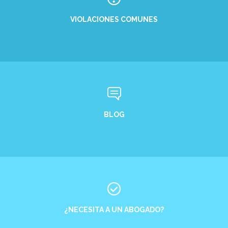
VIOLACIONES COMUNES
BLOG
¿NECESITA A UN ABOGADO?