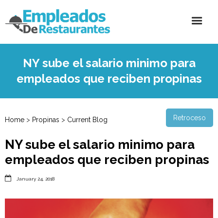
NY sube el salario minimo para
empleados que reciben propinas
Retroceso
Home
>
Propinas
>
Current Blog
NY sube el salario minimo para
empleados que reciben propinas

January 24, 2018