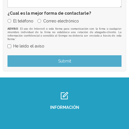
¿Cual es la mejor forma de contactarle?
El teléfono
Correo electrónico
ADVISO
: El uso de Internet o esta forma para comunicación con la firma o cualquier
miembro individual de la firma no establece una relación de abogado-cliente. La
información confidencial o sensible al tiempo no debería ser enviada a través de esta
forma.*
He leído el aviso
INFORMACIÓN