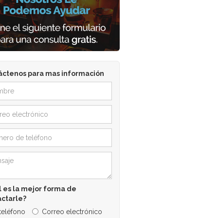
áctenos para mas información
 es la mejor forma de
actarle?
 teléfono
Correo electrónico