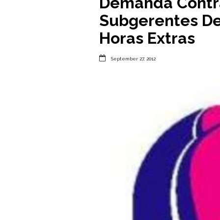
Demanda Contra
Subgerentes De
Horas Extras

September 27, 2012