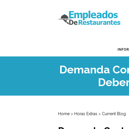
INFO
Demanda Cont
Deben
Home
>
Horas Extras
>
Current Blog