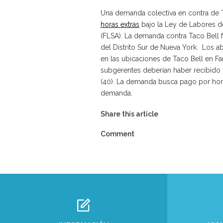
Una demanda colectiva en contra de T
horas extras
bajo la Ley de Labores d
(FLSA). La demanda contra Taco Bell f
del Distrito Sur de Nueva York. Los a
en las ubicaciones de Taco Bell en Fa
subgerentes deberían haber recibido 
(40). La demanda busca pago por hora
demanda.
Share this article
Comment