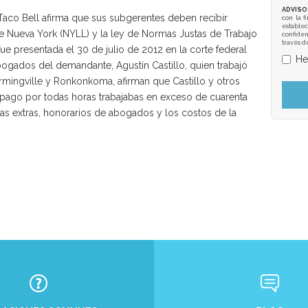
ADVISO
aco Bell afirma que sus subgerentes deben recibir
con la f
establec
e Nueva York (NYLL) y la ley de Normas Justas de Trabajo
confiden
través d
ue presentada el 30 de julio de 2012 en la corte federal
He
bogados del demandante, Agustín Castillo, quien trabajó
rmingville y Ronkonkoma, afirman que Castillo y otros
pago por todas horas trabajabas en exceso de cuarenta
s extras, honorarios de abogados y los costos de la