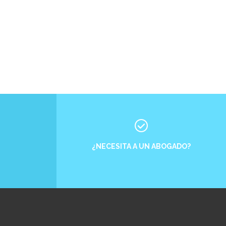
¿NECESITA A UN ABOGADO?