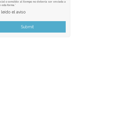
cial o sensible al tiempo no debería ser enviada a
e esta forma.*
 leído el aviso