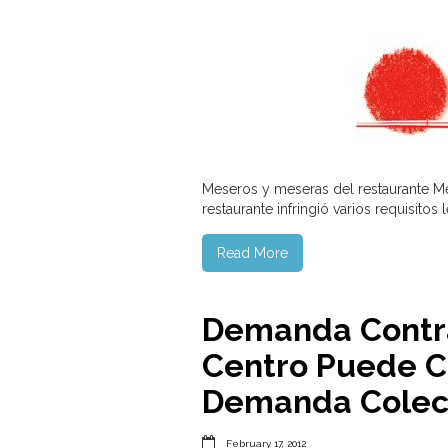
Meseros y meseras del restaurante M
restaurante infringió varios requisitos
Read More
Demanda Contra
Centro Puede C
Demanda Colec

February 17, 2012