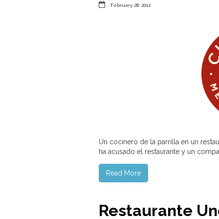

February 28, 2012
Un cocinero de la parrilla en un resta
ha acusado el restaurante y un compa
Read More
Restaurante Un