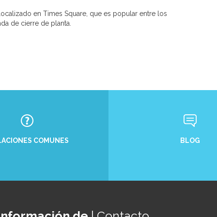
e localizado en Times Square, que es popular entre los
da de cierre de planta.
BLOG
LACIONES COMUNES
Información de
| Contacto