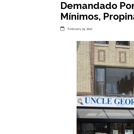
Demandado Por 
Mínimos, Propin

February 25, 2012