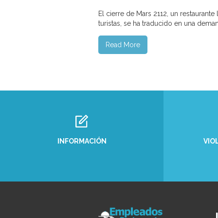
El cierre de Mars 2112, un restaurant
turistas, se ha traducido en una deman
Read More
INFORMACIÓN
VIO