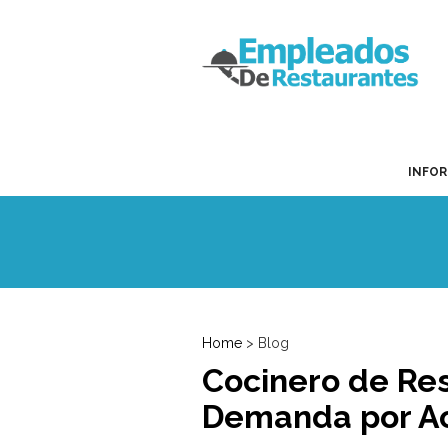
INFO
Home
> Blog
Cocinero de Re
Demanda por A