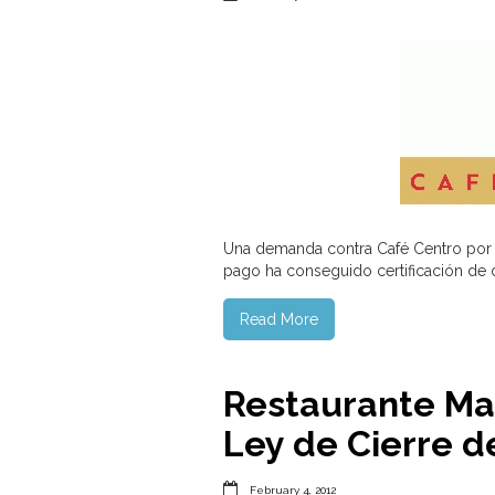
Una demanda contra Café Centro por n
pago ha conseguido certificación de 
Read More
Restaurante Ma
Ley de Cierre d

February 4, 2012