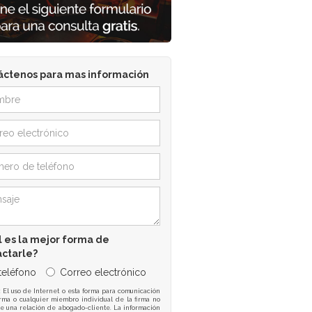
áctenos para mas información
 es la mejor forma de
actarle?
 teléfono
Correo electrónico
: El uso de Internet o esta forma para comunicación
irma o cualquier miembro individual de la firma no
e una relación de abogado-cliente. La información