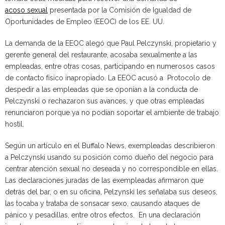
acoso sexual
presentada por la Comisión de Igualdad de
Oportunidades de Empleo (EEOC) de los EE. UU.
La demanda de la EEOC alegó que Paul Pelczynski, propietario y
gerente general del restaurante, acosaba sexualmente a las
empleadas, entre otras cosas, participando en numerosos casos
de contacto físico inapropiado. La EEOC acusó a Protocolo de
despedir a las empleadas que se oponían a la conducta de
Pelczynski o rechazaron sus avances, y que otras empleadas
renunciaron porque ya no podían soportar el ambiente de trabajo
hostil.
Según un artículo en el Buffalo News, exempleadas describieron
a Pelczynski usando su posición como dueño del negocio para
centrar atención sexual no deseada y no correspondible en ellas.
Las declaraciones juradas de las exempleadas afirmaron que
detrás del bar, o en su oficina, Pelzynski les señalaba sus deseos,
las tocaba y trataba de sonsacar sexo, causando ataques de
pánico y pesadillas, entre otros efectos. En una declaración