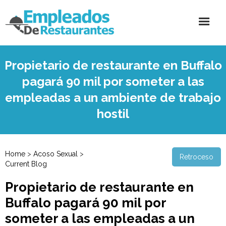
Propietario de restaurante en Buffalo
pagará 90 mil por someter a las
empleadas a un ambiente de trabajo
hostil
Home
>
Acoso Sexual
>
Retroceso
Current Blog
Propietario de restaurante en
Buffalo pagará 90 mil por
someter a las empleadas a un