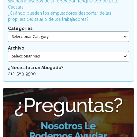
salarios atrasados de un operador franquiciado de Little
Caesars
¿Cuándo pueden los empleadores descontar de las
propinas del salario de los trabajadores?
Categorías
Seleccionar Category
Archivo
Seleccionar Mes
¿Necesita a un Abogado?
212-583-9500