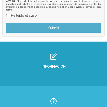
ADVISO
: El uso de Internet o esta forma para comunicación con la firma o cualquier
miembro individual de la firma no establece una relación de abogado-cliente. La
información confidencial o sensible al tiempo no debería ser enviada a través de esta
forma.*
He leído el aviso
INFORMACIÓN