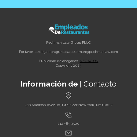
Pechman Law Group PLLC
Por favor, se dirijan preguntas a
pechman@pechmanlaw.com
Publicidad de abogados.
NEGACIÓN
Copyright 2023
Información de
| Contacto
488 Madison Avenue, 17th Floor New York, NY 10022
212 583 9500