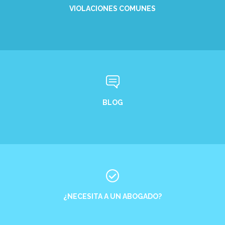
VIOLACIONES COMUNES
BLOG
¿NECESITA A UN ABOGADO?