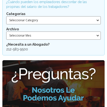
¿Cuándo pueden los empleadores descontar de las
propinas del salario de los trabajadores?
Categorías
Seleccionar Category
Archivo
Seleccionar Mes
¿Necesita a un Abogado?
212-583-9500