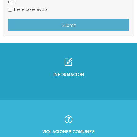
forma.*
He leído el aviso
INFORMACIÓN
VIOLACIONES COMUNES