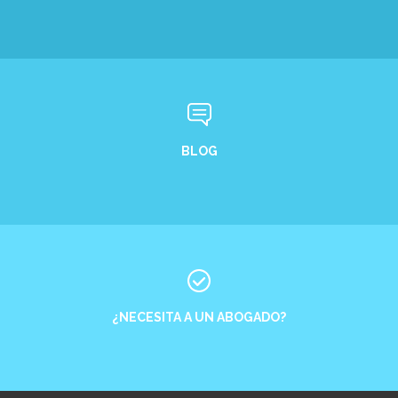
BLOG
¿NECESITA A UN ABOGADO?