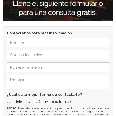
Contáctenos para mas información
¿Cual es la mejor forma de contactarle?
El teléfono
Correo electrónico
ADVISO
: El uso de Internet o esta forma para comunicación con la firma o cualquier
miembro individual de la firma no establece una relación de abogado-cliente. La
información confidencial o sensible al tiempo no debería ser enviada a través de esta