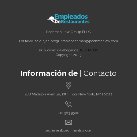
Pechman Law Group PLLC
Por favor, se dirijan preguntas a
pechman@pechmanlaw.com
Publicidad de abogados.
NEGACIÓN
Copyright 2023
Información de
| Contacto
488 Madison Avenue, 17th Floor New York, NY 10022
212 583 9500
pechman@pechmanlaw.com