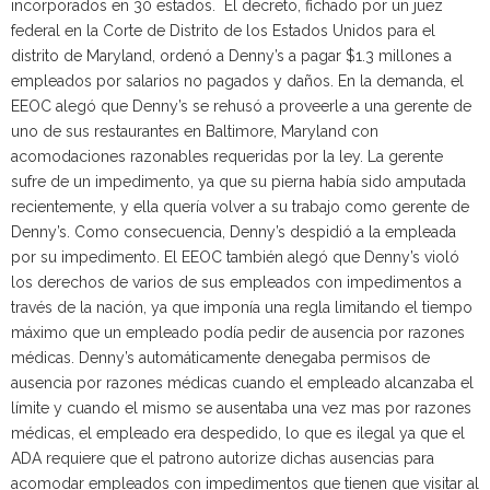
incorporados en 30 estados. El decreto, fichado por un juez
federal en la Corte de Distrito de los Estados Unidos para el
distrito de Maryland, ordenó a Denny’s a pagar $1.3 millones a
empleados por salarios no pagados y daños. En la demanda, el
EEOC alegó que Denny’s se rehusó a proveerle a una gerente de
uno de sus restaurantes en Baltimore, Maryland con
acomodaciones razonables requeridas por la ley. La gerente
sufre de un impedimento, ya que su pierna había sido amputada
recientemente, y ella quería volver a su trabajo como gerente de
Denny’s. Como consecuencia, Denny’s despidió a la empleada
por su impedimento. El EEOC también alegó que Denny’s violó
los derechos de varios de sus empleados con impedimentos a
través de la nación, ya que imponía una regla limitando el tiempo
máximo que un empleado podía pedir de ausencia por razones
médicas. Denny’s automáticamente denegaba permisos de
ausencia por razones médicas cuando el empleado alcanzaba el
límite y cuando el mismo se ausentaba una vez mas por razones
médicas, el empleado era despedido, lo que es ilegal ya que el
ADA requiere que el patrono autorize dichas ausencias para
acomodar empleados con impedimentos que tienen que visitar al