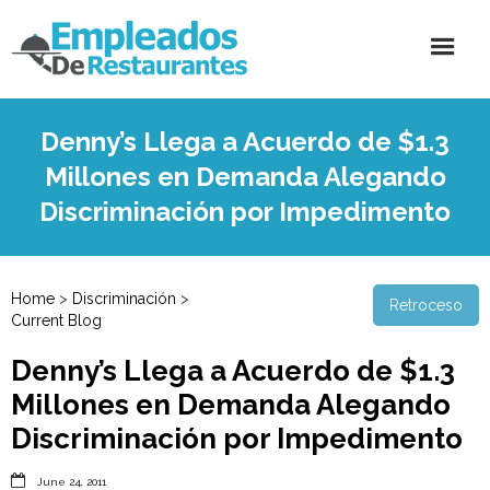
Denny’s Llega a Acuerdo de $1.3
Millones en Demanda Alegando
Discriminación por Impedimento
Home
>
Discriminación
>
Retroceso
Current Blog
Denny’s Llega a Acuerdo de $1.3
Millones en Demanda Alegando
Discriminación por Impedimento

June 24, 2011