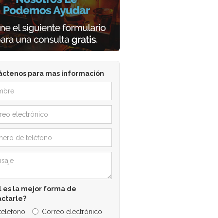
áctenos para mas información
 es la mejor forma de
actarle?
 teléfono
Correo electrónico