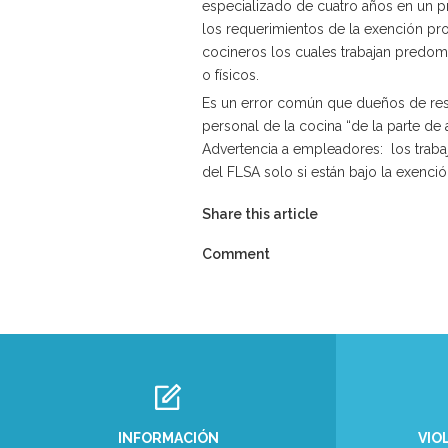
especializado de cuatro años en un p
los requerimientos de la exención pro
cocineros los cuales trabajan predom
o físicos.
Es un error común que dueños de resta
personal de la cocina “de la parte de 
Advertencia a empleadores: los traba
del FLSA solo si están bajo la exenció
Share this article
Comment
INFORMACIÓN
VIO