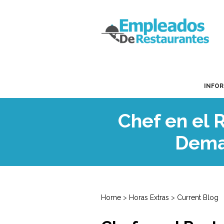
INFO
Chef en el
Dema
Home
>
Horas Extras
>
Current Blog