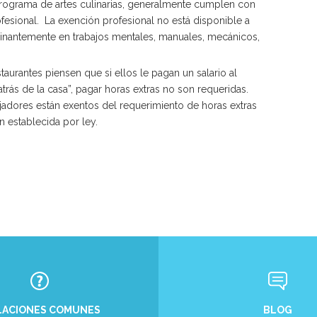
rograma de artes culinarias, generalmente cumplen con
fesional. La exención profesional no está disponible a
inantemente en trabajos mentales, manuales, mecánicos,
urantes piensen que si ellos le pagan un salario al
atrás de la casa”, pagar horas extras no son requeridas.
jadores están exentos del requerimiento de horas extras
n establecida por ley.
BLOG
LACIONES COMUNES